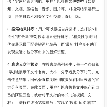
供了实用的筛选功能。用户可以根据
文件类型
（如视
频、文档、压缩包、音频、图片等）对搜索结果进行过
滤，快速排除不相关的文件类型，直达目标。
3.
搜索结果排序
：用户可以根据自身需求，选择按“相
关性”或“最新”来对搜索结果进行排序。“相关性”排序能
优先展示最匹配关键词的结果，而“最新”排序则有助于
发现最近才被分享出来的新鲜资源。
4.
直达云盘与预览
：在搜索结果列表中，每一个条目都
清晰地展示了文件名称、大小、分享者及分享时间。点
击任意结果，网站会直接跳转到该资源在阿里云盘的官
方分享页面。在此页面，用户可以直接将文件保存到自
己的阿里云盘，或者对于支持的格式（如视频、文
档），进行在线预览或播放，实现了“搜索-预览-转存”