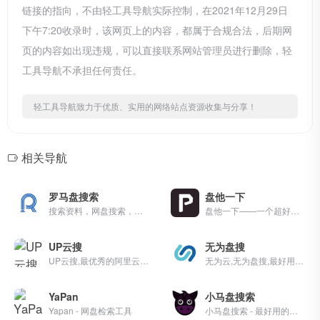
链接的指向，不由轻工具导航实际控制，在2021年12月29日
下午7:20收录时，该网页上的内容，都属于合规合法，后期网
页的内容如出现违规，可以直接联系网站管理员进行删除，轻
工具导航不承担任何责任。
轻工具导航致力于优质、实用的网络站点资源收集与分享！
相关导航
罗马盘搜索
盘他一下
搜索资料，网盘搜索，就用罗马盘搜索 - 最好用的百度网盘搜索引擎
盘他一下——一个超好用的网盘搜索引擎，支持百度网盘、阿里云盘、夸克网盘搜索，每天更新海量资源。
UP云搜
无为盘搜
UP云搜,最优秀的阿里云盘搜索服务的平台,收集各类阿里云盘资源提供一站式搜索功能,推动互联网优质资源的高效传递!
无为云,无为盘搜,最好用的阿里百度云盘资源搜索站,每天更新海量资源,失效资源实时删除
YaPan
小马盘搜索
Yapan - 网盘检索工具
小马盘搜索 - 最好用的百度网盘搜索引擎