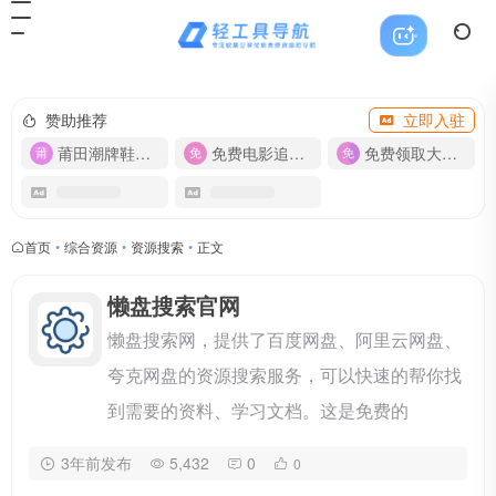
赞助推荐
立即入驻
莆田潮牌鞋服-货源
免费电影追剧APP
免费领取大流量卡【500G】
首页
•
综合资源
•
资源搜索
•
正文
懒盘搜索官网
懒盘搜索网，提供了百度网盘、阿里云网盘、
夸克网盘的资源搜索服务，可以快速的帮你找
到需要的资料、学习文档。这是免费的
3年前发布
5,432
0
0