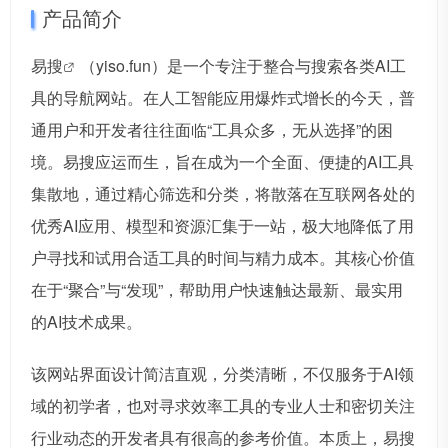
产品简介
易搜
（yiso.fun）是一个专注于整合与搜索各类AI工
具的导航网站。在人工智能应用爆炸式增长的今天，普
通用户和开发者往往面临“工具众多，无从选择”的困
境。易搜应运而生，旨在成为一个全面、便捷的AI工具
集散地，通过精心筛选和分类，将散落在互联网各处的
优秀AI应用、模型和资源汇集于一站，极大地降低了用
户寻找和试用合适工具的时间与精力成本。其核心价值
在于“聚合”与“发现”，帮助用户快速触达最新、最实用
的AI技术成果。
该网站界面设计简洁直观，分类清晰，不仅服务于AI领
域的初学者，也对寻求效率工具的专业人士和密切关注
行业动态的开发者具有很高的参考价值。本质上，易搜