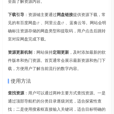
全面了解资源内容。
下载引导
：资源铺主要通过
网盘链接
提供资源下载，常
见的有
百度网盘
、阿里
云盘
、蓝奏云等。网站会明
确标注资源存储的网盘类型和提取码，用户点击后跳转
至对应网盘完成下载。
资源更新机制
：网站保持
定期更新
，及时添加最新的软
件版本和热门资源。首页通常会展示最新资源和热门下
载，方便用户了解当前流行的数字内容。
使用方法
查找资源
：用户可以通过两种主要方式查找资源。一是
通过顶部导航栏的分类目录逐级浏览，适合探索性查
找；二是使用搜索框直接输入关键词，适合目标明确的