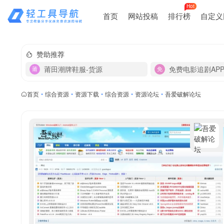
Hot
首页
网站投稿
排行榜
自定义
赞助推荐
莆田潮牌鞋服-货源
免费电影追剧AP
首页
•
综合资源
•
资源下载
•
综合资源
•
资源论坛
•
吾爱破解论坛