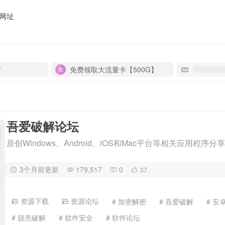
网址
P
免费领取大流量卡【500G】
吾爱破解论坛
原创Windows、Android、iOS和Mac平台等相关应用程序分享
3个月前更新
179,517
0
37
资源下载
资源论坛
# 加密解密
# 吾爱破解
# 安
# 脱壳破解
# 软件安全
# 软件论坛