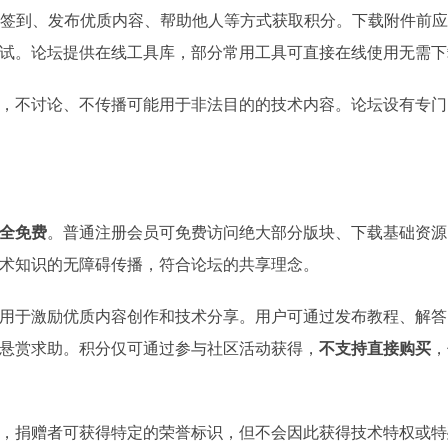
签到、发布优质内容、帮助他人等方式获取积分。下载附件前应
试。论坛提供在线工具库，部分常用工具可直接在线使用无需下
，不讨论、不传播可能用于非法目的的技术内容。论坛设有专门
全免费
。普通注册会员可免费访问绝大部分版块、下载基础资源
术知识的无障碍传播，符合论坛的共享理念。
用于激励优质内容创作和技术分享。用户可通过发布教程、解答
悬赏求助。积分仅可通过参与社区活动获得，
不支持直接购买
，
，捐赠者可获得特定的荣誉标识，但不会因此获得技术特权或特