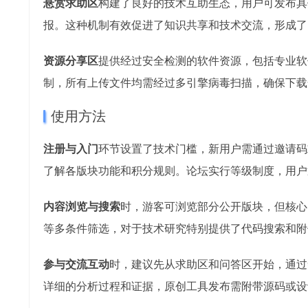
悬赏求助区
构建了良好的技术互助生态，用户可发布具
报。这种机制有效促进了知识共享和技术交流，形成了
资源分享区
提供经过安全检测的软件资源，包括专业软
制，所有上传文件均需经过多引擎病毒扫描，确保下载
使用方法
注册与入门
环节设置了技术门槛，新用户需通过邀请码
了解各版块功能和积分规则。论坛实行等级制度，用户
内容浏览与搜索
时，游客可浏览部分公开版块，但核心
等多条件筛选，对于技术研究特别提供了代码搜索和附
参与交流互动
时，建议先从求助区和问答区开始，通过
详细的分析过程和证据，原创工具发布需附带源码或设