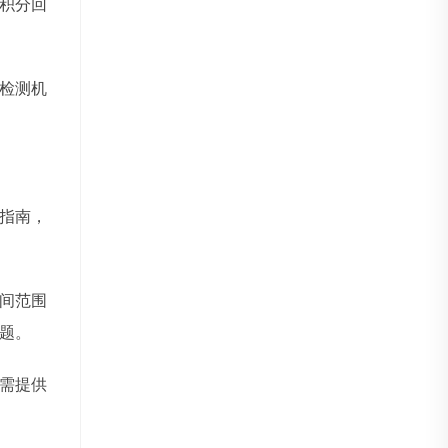
积分回
检测机
指南，
间范围
题。
需提供