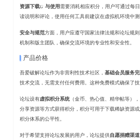
资源下载
与使用
需要消耗相应积分，用户可通过每日
读说明和评论，使用任何工具前建议在虚拟机环境中测
安全与规范
方面，用户应遵守国家法律法规和论坛规则
机制和版主团队，确保交流环境的专业性和安全性。
产品价格
吾爱破解论坛作为非营利性技术社区，
基础会员服务完
技术交流，无需支付任何费用。这种免费模式确保了技
论坛设有
虚拟积分系统
（金币、热心值、精华帖等），
分享资源等方式获得积分，积分可用于下载稀缺资源或
积分体系的公平性。
对于希望支持论坛发展的用户，论坛提供
自愿捐赠渠道