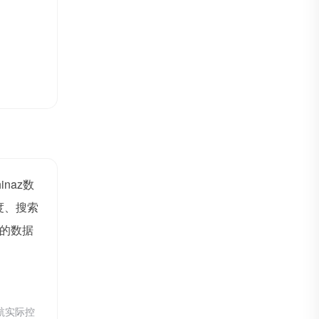
hinaz数
度、搜索
的数据
航实际控