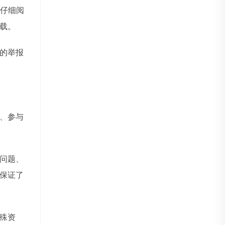
仔细阅
载。
的举报
、参与
问题、
保证了
殊资