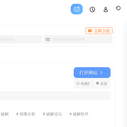
立即入驻
打开网站
收藏
2
反馈
卓破解
# 病毒分析
# 破解论坛
# 破解软件