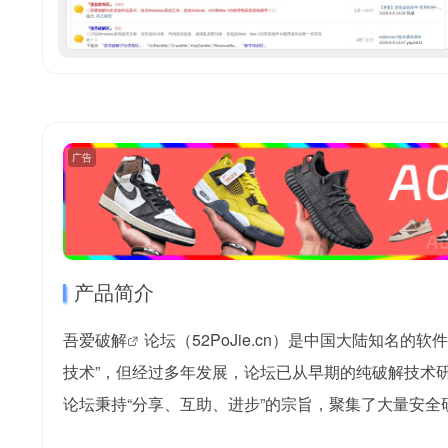
广告
产品简介
吾爱破解
论坛（52PoJie.cn）是中国大陆知名的
软件
技术”，但经过多年发展，论坛已从早期的纯破解技术
论坛秉持“分享、互助、进步”的宗旨，聚集了大量安