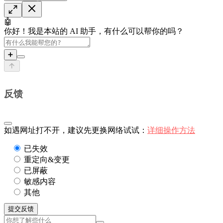
🤖
你好！我是本站的 AI 助手，有什么可以帮你的吗？
➕
反馈
如遇网址打不开，建议先更换网络试试：
详细操作方法
已失效
重定向&变更
已屏蔽
敏感内容
其他
提交反馈