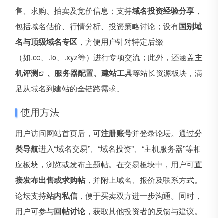
售、求购、拍卖及竞价信息；支持
域名投资经验分享
，
包括域名估价、行情分析、投资策略讨论；设有
国别域
名与顶级域名专区
，方便用户针对特定后缀
（如.cc、.io、.xyz等）进行专项交流；此外，还涵盖
主
机评测
、服务器配置、建站工具
等站长资源板块，满
足从域名到建站的全链路需求。
使用方法
用户访问网站首页后，可
注册账号
并登录论坛。通过
分
类导航
进入“域名交易”、“域名投资”、“主机服务器”等相
应板块，浏览或发布主题帖。在交易板块中，用户可
直
接发布出售或求购帖
，并附上域名、报价及联系方式。
论坛支持
站内私信
，便于买卖双方进一步沟通。同时，
用户可参与
回帖讨论
，获取其他投资者的反馈与建议。