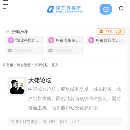
赞助推荐
立即入驻
莆田潮牌鞋服-货源
免费电影追剧APP
免费领取大流量卡【500G】
首页
•
综合资源
•
资源论坛
•
正文
大佬论坛
中国域名论坛，聚焦域名交易、域名投资、域
名出售求购、国别域名与顶级域名交流，同时
覆盖主机、服务器和站长资源讨论。
3个月前更新
557
0
0