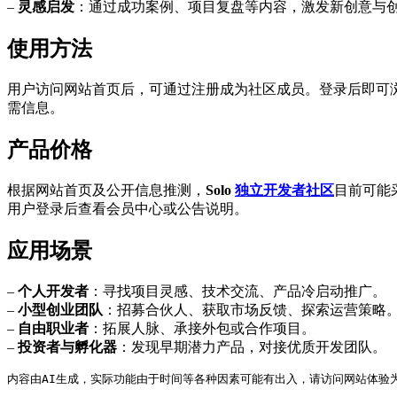
–
灵感启发
：通过成功案例、项目复盘等内容，激发新创意与
使用方法
用户访问网站首页后，可通过注册成为社区成员。登录后即可
需信息。
产品价格
根据网站首页及公开信息推测，
Solo
独立开发者社区
目前可能
用户登录后查看会员中心或公告说明。
应用场景
–
个人开发者
：寻找项目灵感、技术交流、产品冷启动推广。
–
小型创业团队
：招募合伙人、获取市场反馈、探索运营策略
–
自由职业者
：拓展人脉、承接外包或合作项目。
–
投资者与孵化器
：发现早期潜力产品，对接优质开发团队。
内容由AI生成，实际功能由于时间等各种因素可能有出入，请访问网站体验