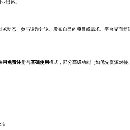
创业思路。
浏览动态、参与话题讨论、发布自己的项目或需求。平台界面简
采用
免费注册与基础使用
模式，部分高级功能（如优先资源对接
。
为准