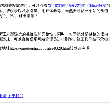
该站的相关权重信息，可以点击"
5118数据
""
爱站数据
""
Chinaz数据
、搜索引擎收录以及索引量、用户体验等；当然要评估一个站的价
IP、PV、跳出率等！
保证外部链接的准确性和完整性，同时，对于该外部链接的指向，不由
现违规，可以直接联系网站管理员进行删除，轻工具导航不承担
地址https://qinggongju.com/sites/9328.html转载请注明
申请
关于我们