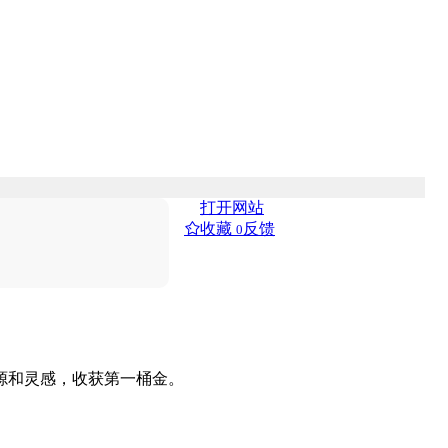
打开网站
收藏
反馈
0
资源和灵感，收获第一桶金。