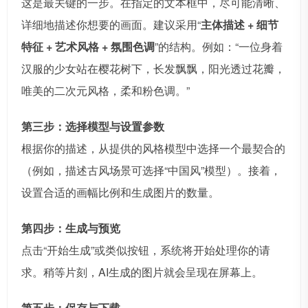
这是最关键的一步。在指定的文本框中，尽可能清晰、
详细地描述你想要的画面。建议采用“
主体描述 + 细节
特征 + 艺术风格 + 氛围色调
”的结构。例如：“一位身着
汉服的少女站在樱花树下，长发飘飘，阳光透过花瓣，
唯美的二次元风格，柔和粉色调。”
第三步：选择模型与设置参数
根据你的描述，从提供的风格模型中选择一个最契合的
（例如，描述古风场景可选择“中国风”模型）。接着，
设置合适的画幅比例和生成图片的数量。
第四步：生成与预览
点击“开始生成”或类似按钮，系统将开始处理你的请
求。稍等片刻，AI生成的图片就会呈现在屏幕上。
第五步：保存与下载