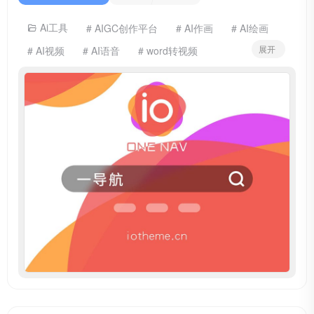
Ai工具
# AIGC创作平台
# AI作画
# AI绘画
展开
# AI视频
# AI语音
# word转视频
# 一键文章变视频
# 一键转视频
# 图文成片
# 图文转视频
# 怎么把文章变为视频
# 文章转视频
# 智能AI配音
# 智能配音
# 视频内容神器