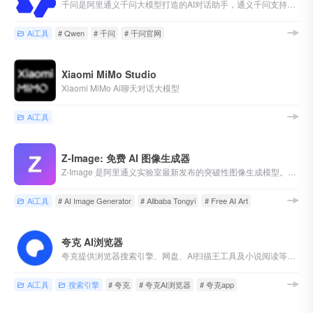
千问是阿里通义千问大模型打造的AI对话助手，通义千问支持问答、写作、代码、翻译、录音、PPT创作、文档处理、音视频速读。
Ai工具
# Qwen
# 千问
# 千问官网
Xiaomi MiMo Studio
Xiaomi MiMo Ai聊天对话大模型
Ai工具
Z-Image: 免费 AI 图像生成器
Z-Image 是阿里通义实验室最新发布的突破性图像生成模型。秒级生成印刷级高清图像 - 完全免费，无需注册。
Ai工具
# AI Image Generator
# Alibaba Tongyi
# Free AI Art
夸克 AI浏览器
夸克提供浏览器搜索引擎、网盘、AI扫描王工具及小说阅读等高效功能，为你带来极速、智能、安全、高效的搜索体验,找答案,找资料,找工具,办公,学习,工作必备应用。
Ai工具
搜索引擎
# 夸克
# 夸克AI浏览器
# 夸克app