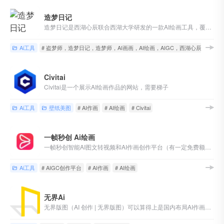
造梦日记
造梦日记是西湖心辰联合西湖大学研发的一款AI绘画工具，覆盖多模态模型训练和图像生成（有免费体验次数）
Ai工具
# 盗梦师，造梦日记，造梦师，AI画画，AI绘画，AIGC，西湖心辰，头像
Civitai
Civitai是一个展示AI绘画作品的网站，需要梯子
Ai工具
壁纸美图
# AI作画
# AI绘画
# Civitai
一帧秒创 Ai绘画
一帧秒创智能AI图文转视频和AI作画创作平台（有一定免费额度）
Ai工具
# AIGC创作平台
# AI作画
# AI绘画
无界Ai
无界版图（AI 创作 | 无界版图）可以算得上是国内布局AI作画的先锋之一（有一定免费额度）