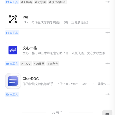
Ai工具
# AI绘画
# 元宇宙
# 创作者经济
PAI
PAI-一句话生成你的专属设计（有一定免费额度）
Ai工具
文心一格
文心一格，AI艺术和创意辅助平台，依托飞桨、文心大模型的技术创新推出的“AI作画”产品，可轻松驾驭多种风格，人人皆可“一语成画”（有一定免费额度）
Ai工具
# AIGC
# AI作画
# AI创作
ChatDOC
你的智能文档阅读助手。上传PDF / Word，Chat一下，就能立刻得到答案！
Ai工具
没有了