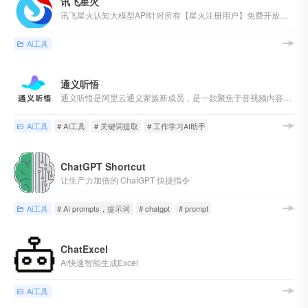
讯飞星火
讯飞星火认知大模型API针对所有【星火注册用户】免费开放，可以直接注册使用，无门槛申请，个人用户一次性最高可申请400万Tokens，企业用户一次性最高可免费申请1000万Tokens
Ai工具
通义听悟
通义听悟是阿里云通义家族新成员，是一款聚焦于音视频内容的工作学习AI助手.
Ai工具
# AI工具
# 关键词提取
# 工作学习AI助手
ChatGPT Shortcut
让生产力加倍的 ChatGPT 快捷指令
Ai工具
# AI prompts，提示词
# chatgpt
# prompt
ChatExcel
Ai快速智能生成Excel
Ai工具