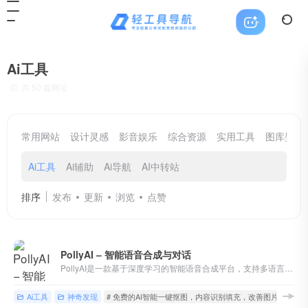
Ai工具
共 50 篇网址
常用网站
设计灵感
影音娱乐
综合资源
实用工具
图库壁纸
Ai工具
Ai辅助
Ai导航
AI中转站
排序
发布
更新
浏览
点赞
PollyAI – 智能语音合成与对话
PollyAI是一款基于深度学习的智能语音合成平台，支持多语言自然对话、语音克隆和实时TTS，适用于内容创作和客服场景。
Ai工具
神奇发现
# 免费的AI智能一键抠图，内容识别填充，改善图片清晰度