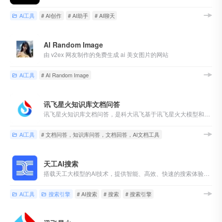
Ai工具
# AI创作
# AI助手
# AI聊天
AI Random Image
由 v2ex 网友制作的免费生成 ai 美女图片的网站
Ai工具
# AI Random Image
讯飞星火知识库文档问答
讯飞星火知识库文档问答，是科大讯飞基于讯飞星火大模型和星火知识库搭建的文档问答服务，能够高效检索文档信息，准确回答专业问题。
Ai工具
# 文档问答，知识库问答，文档回答，AI文档工具
天工AI搜索
搭载天工大模型的AI技术，提供智能、高效、快速的搜索体验。天工AI搜索不仅能够找资料、查信息、搜答案、搜文件，还会对海量搜索结果做AI智能聚合，更系统地解答你的问题，提升你的信息理解效率，做你学习、工作、生活的最佳AI搭档。
Ai工具
搜索引擎
# AI搜索
# 搜索
# 搜索引擎