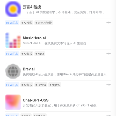
云言AI智搜
一个基于 AI 的搜索引擎，不许登陆，完全免费，打开即用，直达结果。支持 gpt-4o 模型
Ai工具
# AI搜索
# 云言AI智搜
MusicHero.ai
MusicHero.ai：在线免费文本转音乐 AI 生成器
Ai工具
# AI音乐
# suno
Brev.ai
免费在线AI音乐生成器，使用Brev.ai几秒钟内创建高质量音乐，用于视频、社交媒体等。
Ai工具
# AI音乐
# Brev.ai
# 免费AI
Chat-GPT-OSS
开发者的开放实验室，用于探索最新的 ChatGPT 模型。
Ai工具
# gpt-5
# gpt-oss