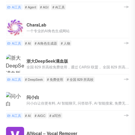
Ai工具
# Agent
# AGI
# AI工具
CharaLab
一个专业的AI角色生成网站
Ai工具
# AI
# AI角色生成器
# 人物
浙大DeepSeek满血版
全国 829 所高校免费使用，通过 CARSI 联盟， 全国 829 所高校的师生可以直接登录，免费使用 DeepSeek V3/R1 模型及其它智能体应用，彻底打破了校园 IP 的限制。 2 月 20 日起，该入口将正式开放
Ai工具
# DeepSeek
# 免费使用
# 全国 829 所高校
问小白
问小白让你更有料, AI 智能聊天, 问答助手, AI 智能搜索, 免费无限量使用 DeepSeek R1 模型，支持联网搜索。
Ai工具
# AI
# AIGC
# ai写作
AIVocal – Vocal Remover