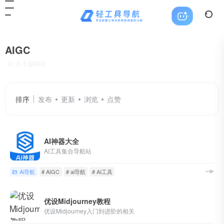
AIGC
共 6 篇网址
排序
发布
更新
浏览
点赞
AI神器大全
AI工具集合导航站
Ai导航
# AIGC
# ai导航
# AI工具
优设Midjourney教程
优设Midjourney入门到进阶的相关