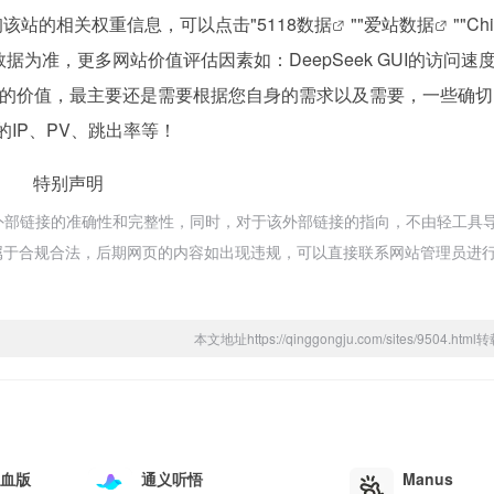
要查询该站的相关权重信息，可以点击"
5118数据
""
爱站数据
""
Ch
为准，更多网站价值评估因素如：DeepSeek GUI的访问速
的价值，最主要还是需要根据您自身的需求以及需要，一些确切
站的IP、PV、跳出率等！
特别声明
不保证外部链接的准确性和完整性，同时，对于该外部链接的指向，不由轻工具
容，都属于合规合法，后期网页的内容如出现违规，可以直接联系网站管理员进
本文地址https://qinggongju.com/sites/9504.ht
满血版
通义听悟
Manus