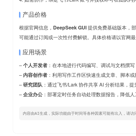
产品价格
根据官网信息，
DeepSeek GUI
提供免费基础版本，部
可能通过订阅或一次性付费解锁。具体价格请以官网最
应用场景
–
个人开发者
：在本地进行代码编写、调试与文档撰写
–
内容创作者
：利用写作工作区快速生成文章、脚本或
–
研究团队
：通过飞书/Lark 协作共享 AI 分析结果
–
企业办公
：部署定时任务自动处理数据报告，降低人
内容由AI生成，实际功能由于时间等各种因素可能有出入，请访