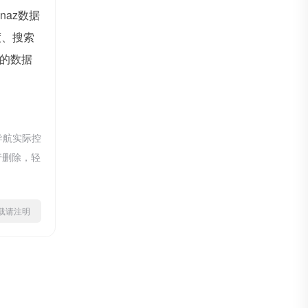
inaz数据
度、搜索
的数据
导航实际控
行删除，轻
ml转载请注明