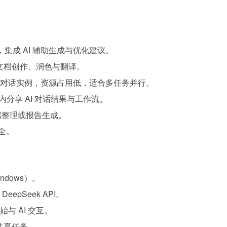
集成 AI 辅助生成与优化建议。
文档创作、润色与翻译。
I 对话实例，资源占用低，适合多任务并行。
内分享 AI 对话结果与工作流。
据整理或报告生成。
全。
ndows）。
pSeek API。
与 AI 交互。
内共享任务。