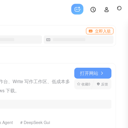
立即入驻
打开网站
工作台、Write 写作工作区、低成本多
收藏
0
反馈
ows 下载。
k Agent
# DeepSeek Gui