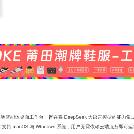
智能体桌面工作台，旨在将 DeepSeek 大语言模型的能力集
持 macOS 与 Windows 系统，用户无需依赖云端服务即可