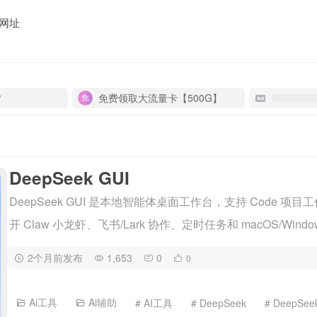
网址
P
免费领取大流量卡【500G】
DeepSeek GUI
DeepSeek GUI 是本地智能体桌面工作台，支持 Code 项目
开 Claw 小龙虾、飞书/Lark 协作、定时任务和 macOS/Wind
2个月前发布
1,653
0
0
Ai工具
Ai辅助
# AI工具
# DeepSeek
# DeepSee