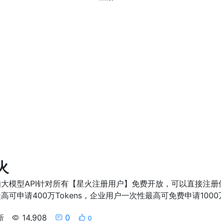
火
大模型API针对所有【星火注册用户】免费开放，可以直接注
可申请400万Tokens，企业用户一次性最高可免费申请1000万T
新
14,908
0
0