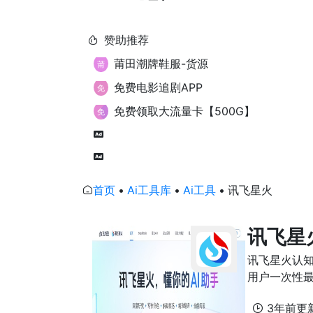
赞助推荐
莆田潮牌鞋服-货源
免费电影追剧APP
免费领取大流量卡【500G】
首页
•
Ai工具库
•
Ai工具
•
讯飞星火
讯飞星
讯飞星火认知
用户一次性最高
3年前更