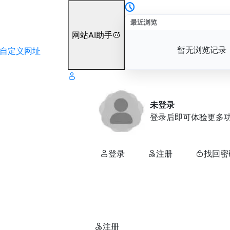
最近浏览
网站AI助手
暂无浏览记录
自定义网址
未登录
登录后即可体验更多
登录
注册
找回密
注册