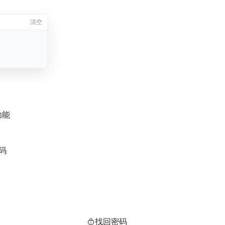
清空
功能
码
找回密码