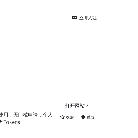
立即入驻
打开网站
册使用，无门槛申请，个人
收藏
反馈
0
okens