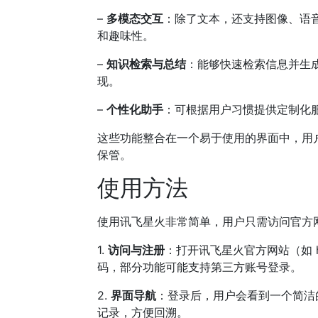
–
多模态交互
：除了文本，还支持图像、语
和趣味性。
–
知识检索与总结
：能够快速检索信息并生
现。
–
个性化助手
：可根据用户习惯提供定制化
这些功能整合在一个易于使用的界面中，用
保管。
使用方法
使用讯飞星火非常简单，用户只需访问官方
1.
访问与注册
：打开讯飞星火官方网站（如 ht
码，部分功能可能支持第三方账号登录。
2.
界面导航
：登录后，用户会看到一个简洁
记录，方便回溯。