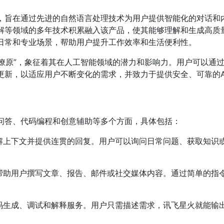
，旨在通过先进的自然语言处理技术为用户提供智能化的对话和
解等领域的多年技术积累融入该产品，使其能够理解和生成高质
日常和专业场景，帮助用户提升工作效率和生活便利性。
以燎原”，象征着其在人工智能领域的潜力和影响力。用户可以通
更新，以适应用户不断变化的需求，并致力于提供安全、可靠的A
问答、代码编程和创意辅助等多个方面，具体包括：
解上下文并提供连贯的回复。用户可以询问日常问题、获取知识
帮助用户撰写文章、报告、邮件或社交媒体内容。通过简单的指
码生成、调试和解释服务。用户只需描述需求，讯飞星火就能输