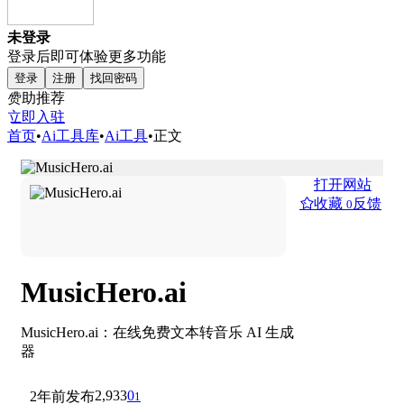
未登录
登录后即可体验更多功能
登录
注册
找回密码
赞助推荐
立即入驻
首页
•
Ai工具库
•
Ai工具
•
正文
打开网站
收藏
反馈
0
MusicHero.ai
MusicHero.ai：在线免费文本转音乐 AI 生成
器
2,933
0
2年前发布
1