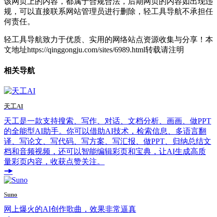
该网页上的内容，都属于合规合法，后期网页的内容如出现违
规，可以直接联系网站管理员进行删除，轻工具导航不承担任
何责任。
轻工具导航致力于优质、实用的网络站点资源收集与分享！
本
文地址https://qinggongju.com/sites/6989.html转载请注明
相关导航
天工AI
天工是一款支持搜索、写作、对话、文档分析、画画、做PPT
的全能型AI助手。你可以借助AI技术，检索信息、多语言翻
译、写论文、写代码、写方案、写汇报、做PPT、归纳总结文
档和音频视频，还可以智能编辑彩页和宝典，让AI生成高质
量彩页内容，收获点赞关注。
Suno
网上爆火的AI创作歌曲，效果非常逼真