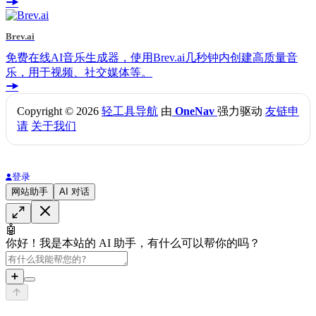
Brev.ai
免费在线AI音乐生成器，使用Brev.ai几秒钟内创建高质量音
乐，用于视频、社交媒体等。
Copyright © 2026
轻工具导航
由
OneNav
强力驱动
友链申
请
关于我们
登录
网站助手
AI 对话
🤖
你好！我是本站的 AI 助手，有什么可以帮你的吗？
➕