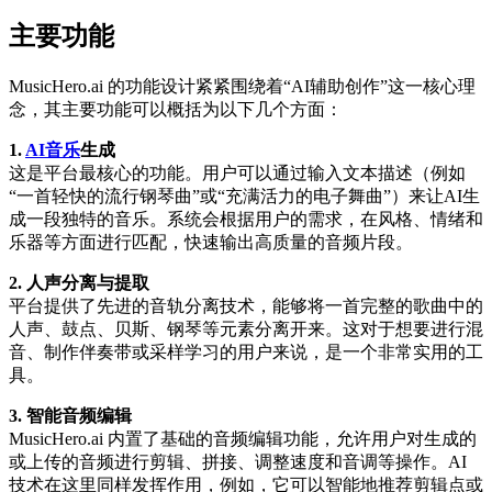
主要功能
MusicHero.ai 的功能设计紧紧围绕着“AI辅助创作”这一核心理
念，其主要功能可以概括为以下几个方面：
1.
AI音乐
生成
这是平台最核心的功能。用户可以通过输入文本描述（例如
“一首轻快的流行钢琴曲”或“充满活力的电子舞曲”）来让AI生
成一段独特的音乐。系统会根据用户的需求，在风格、情绪和
乐器等方面进行匹配，快速输出高质量的音频片段。
2. 人声分离与提取
平台提供了先进的音轨分离技术，能够将一首完整的歌曲中的
人声、鼓点、贝斯、钢琴等元素分离开来。这对于想要进行混
音、制作伴奏带或采样学习的用户来说，是一个非常实用的工
具。
3. 智能音频编辑
MusicHero.ai 内置了基础的音频编辑功能，允许用户对生成的
或上传的音频进行剪辑、拼接、调整速度和音调等操作。AI
技术在这里同样发挥作用，例如，它可以智能地推荐剪辑点或