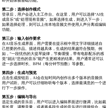
即开始体验基础功能。
第二步：选择创作模式
登录后，用户会进入主工作台。在这里，用户可以选择“AI生
成音乐”或“处理现有音频”。如果选择生成，则进入下一步；
如果选择处理，则可以上传本地音频文件使用人声分离或编辑
功能。
第三步：输入创作要求
在AI音乐生成界面，用户需要在提示框中用文字详细描述自
己想要的作品。描述得越具体，生成的结果越符合预期。例
如，“一段忧伤的大提琴旋律，节奏缓慢，带有电影配乐的感
觉”就比“悲伤的音乐”能产生更精准的结果。用户通常还可以
进一步选择时长、BPM（每分钟节拍数）等参数。
第四步：生成与预览
点击生成按钮后，AI会在短时间内创作出多个版本的音频供
用户试听。用户可以仔细聆听每个版本，选择最满意的一个进
行下一步操作。
第五步：编辑与导出
选定生成的音乐后，用户可以进入编辑界面进行微调，比如裁
剪长度、调整音量，或者将多段生成的音乐进行拼接组合。编