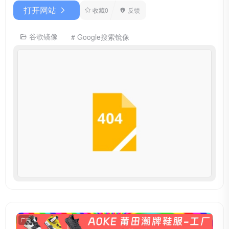
打开网站
收藏
0
反馈
谷歌镜像
# Google搜索镜像
广告