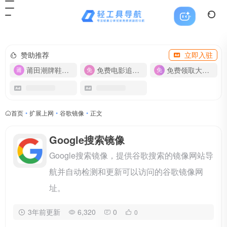
赞助推荐
立即入驻
莆田潮牌鞋服-货源
免费电影追剧APP
免费领取大流量卡【500G】
首页
•
扩展上网
•
谷歌镜像
•
正文
Google搜索镜像
Google搜索镜像，提供谷歌搜索的镜像网站导
航并自动检测和更新可以访问的谷歌镜像网
址。
3年前更新
6,320
0
0