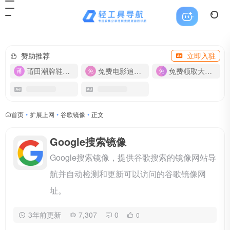
赞助推荐
立即入驻
莆田潮牌鞋服-货源
免费电影追剧APP
免费领取大流量卡【500G】
首页
•
扩展上网
•
谷歌镜像
•
正文
Google搜索镜像
Google搜索镜像，提供谷歌搜索的镜像网站导
航并自动检测和更新可以访问的谷歌镜像网
址。
3年前更新
7,307
0
0