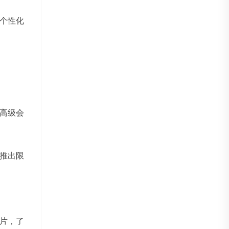
个性化
高级会
推出限
片，了