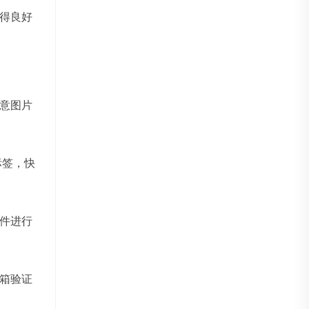
得良好
意图片
标签，快
件进行
箱验证