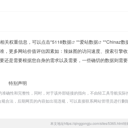
的相关权重信息，可以点击"
5118数据
""
爱站数据
""
Chinaz数
准，更多网站价值评估因素如：辣妹图的访问速度、搜索引擎收
要还是需要根据您自身的需求以及需要，一些确切的数据则需要
！
特别声明
的准确性和完整性，同时，对于该外部链接的指向，不由轻工具导航实际
都属于合规合法，后期网页的内容如出现违规，可以直接联系网站管理员进行删
本文地址https://qinggongju.com/sites/5365.ht