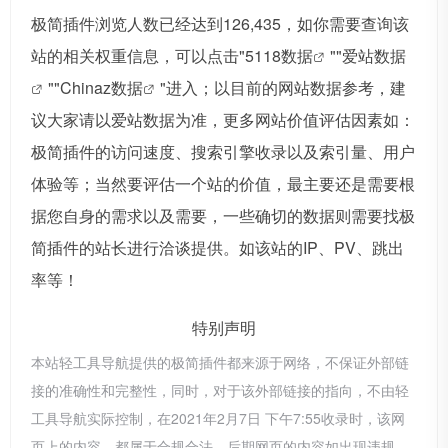
极简插件浏览人数已经达到126,435，如你需要查询该
站的相关权重信息，可以点击"
5118数据
""
爱站数据
""
Chinaz数据
"进入；以目前的网站数据参考，建
议大家请以爱站数据为准，更多网站价值评估因素如：
极简插件的访问速度、搜索引擎收录以及索引量、用户
体验等；当然要评估一个站的价值，最主要还是需要根
据您自身的需求以及需要，一些确切的数据则需要找极
简插件的站长进行洽谈提供。如该站的IP、PV、跳出
率等！
特别声明
本站轻工具导航提供的极简插件都来源于网络，不保证外部链
接的准确性和完整性，同时，对于该外部链接的指向，不由轻
工具导航实际控制，在2021年2月7日 下午7:55收录时，该网
页上的内容，都属于合规合法，后期网页的内容如出现违规，