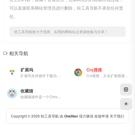
可以直接联系网站管理员进行删除，轻工具导航不承担任何责
任。
轻工具导航致力于优质、实用的网络站点资源收集与分享！
相关导航
扩展坞
Crx搜搜
扩展坞支持插件下载功能，通过插件下载器可以轻松下载Chrome插件的CRX文件，让你无需登陆商店即可下载并安装使用Chrome扩展插件
Crx搜搜，又名扩展搜搜，支持一键搜索并下载最新的 Chrome，Edge，Firefox，Opera 扩展程序 crx/xpi 安装包，并可以将插件安装到 Chrome浏览器，Edge浏览器，QQ浏览器，360浏览器，搜狗浏览器，火狐浏览器等 90+ 款浏览器中。解决无法直接访问Chrome应用商店的问题。
收藏猫
收藏猫插件是一个Chrome插件...
Copyright © 2026
轻工具导航
由
OneNav
强力驱动
友链申请
关于我们