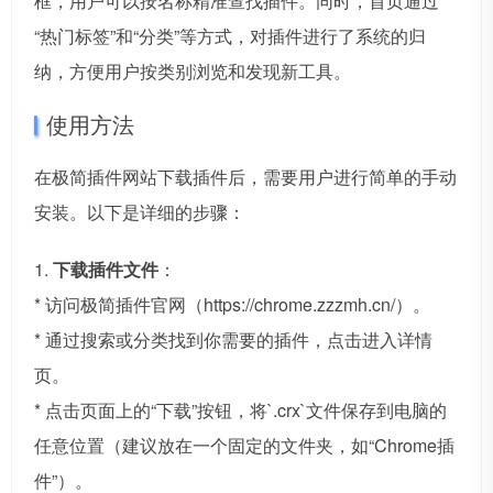
框，用户可以按名称精准查找插件。同时，首页通过
“热门标签”和“分类”等方式，对插件进行了系统的归
纳，方便用户按类别浏览和发现新工具。
使用方法
在极简插件网站下载插件后，需要用户进行简单的手动
安装。以下是详细的步骤：
1.
下载插件文件
：
* 访问极简插件官网（https://chrome.zzzmh.cn/）。
* 通过搜索或分类找到你需要的插件，点击进入详情
页。
* 点击页面上的“下载”按钮，将`.crx`文件保存到电脑的
任意位置（建议放在一个固定的文件夹，如“Chrome插
件”）。