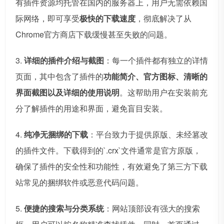
有插件资源均托管在国内的服务器上，用户无需依赖国
际网络，即可享受
极快的下载速度
，彻底解决了从
Chrome官方商店下载缓慢甚至失败的问题。
3.
详细的插件介绍与截图
：每一个插件都有独立的详情
页面，其中包含了插件的
功能简介、官方图标、清晰的
界面截图以及详细的使用说明
。这帮助用户在安装前充
分了解插件的用途和界面，避免盲目安装。
4.
纯净无捆绑的下载
：平台致力于提供原版、未经篡改
的插件文件。下载得到的`.crx`文件通常是官方原版，
确保了插件的安全性和功能性，有效避免了第三方下载
站常见的捆绑软件或恶意代码问题。
5.
便捷的搜索与分类系统
：网站顶部设有强大的搜索