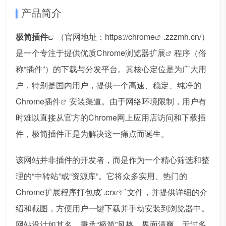
产品简介
极简插件
（官网地址：https://
chrome
.zzzmh.cn/）
是一个专注于提供优质Chrome浏览器
扩展
程序（俗
称“插件”）的下载与分发平台。其核心定位是为广大用
户，特别是国内用户，提供一个高速、稳定、纯净的
Chrome插件
安装渠道。由于网络环境限制，用户有
时难以直接从官方的Chrome网上应用店访问和下载插
件，极简插件正是为解决这一痛点而诞生。
该网站并非插件的开发者，而是作为一个精心筛选和整
理的“中转站”或“资源库”。它将众多实用、热门的
Chrome扩展程序打包成`.
crx
`文件，并提供详细的介
绍和截图，方便用户一键下载并手动安装到浏览器中。
网站设计如其名，秉承“极简”风格，界面清爽，无过多