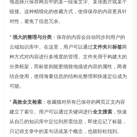
地选择只保存网页中的某一段落文字、某张图片或某个
链接。这种精细化的收藏方式，使得保存的内容更具针
对性，避免了信息冗余。
*
强大的整理与分类
：保存的内容会自动同步到用户的
云端知识库中。在这里，用户可以通过
文件夹
和
标签
两
种方式对内容进行多维度的管理。文件夹用于构建大的
分类框架，而标签则能更细致地描述内容的属性，两者
结合使用，使得海量信息的结构化整理和快速定位成为
可能。
*
高效全文检索
：收藏猫对所有已保存的网页正文内容
建立了索引。用户可以通过关键词进行
全文搜索
，快速
从自己的知识库中定位到所需信息，即使忘记了标题，
只记得文章中的某句话或某个概念，也能轻松找到。