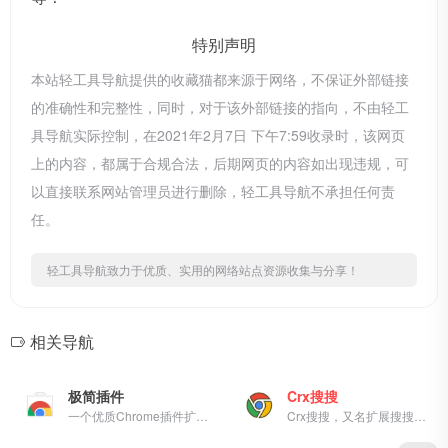
特别声明
本站轻工具导航提供的收藏猫都来源于网络，不保证外部链接
的准确性和完整性，同时，对于该外部链接的指向，不由轻工
具导航实际控制，在2021年2月7日 下午7:59收录时，该网页
上的内容，都属于合规合法，后期网页的内容如出现违规，可
以直接联系网站管理员进行删除，轻工具导航不承担任何责
任。
轻工具导航致力于优质、实用的网络站点资源收集与分享！
相关导航
极简插件
Crx搜搜
一个优质Chrome插件扩展收录...
Crx搜搜，又名扩展搜搜，支持一键搜索并下载最新的 Chrome，Edge，Firefox，Opera 扩展程序 crx/xpi 安装包，并可以将插件安装到 Chrome浏览器，Edge浏览器，QQ浏览器，360浏览器，搜狗浏览器，火狐浏览器等 90+ 款浏览器中。解决无法直接访问Chrome应用商店的问题。