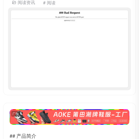
阅读资讯
# 阅读
广告
## 产品简介