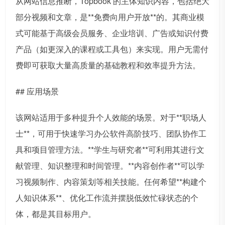
从网站信息推断，Topbook 的主体知识内容，包括绝大
部分视频和文章，是**免费向用户开放**的。其商业模
式可能基于高级会员服务、企业培训、广告或知识付费
产品（如更深入的课程或工具包）来实现。用户无需付
费即可获取大量高质量的基础教程和效率提升方法。
## 应用场景
该网站适用于多种提升个人效能的场景。对于**职场人
士**，可用于快速学习办公软件高阶技巧、团队协作工
具和项目管理方法。**学生与研究者**可利用其进行文
献管理、知识整理和时间管理。**内容创作者**可以学
习视频制作、内容策划等相关技能。任何希望**构建个
人知识体系**、优化工作流并摆脱低效忙碌状态的个
体，都是其目标用户。