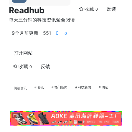
Readhub
收藏
反馈
0
每天三分钟的科技资讯聚合阅读
9个月前更新
551
0
0
打开网站
收藏
反馈
0
# 咨讯
# 热门新闻
# 科技新闻
# 阅读
阅读资讯
广告