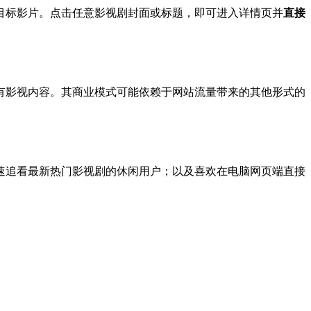
目标影片。点击任意影视剧封面或标题，即可进入详情页并
直接
有影视内容。其商业模式可能依赖于网站流量带来的其他形式的
速追看最新热门影视剧的休闲用户；以及喜欢在电脑网页端直接