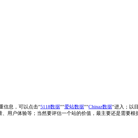
权重信息，可以点击"
5118数据
""
爱站数据
""
Chinaz数据
"进入；以
量、用户体验等；当然要评估一个站的价值，最主要还是需要根