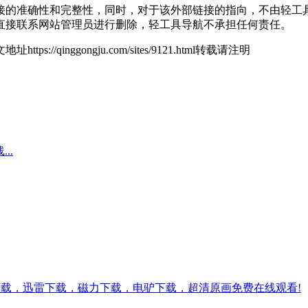
准确性和完整性，同时，对于该外部链接的指向，不由轻工具导航实
直接联系网站管理员进行删除，轻工具导航不承担任何责任。
地址https://qinggongju.com/sites/9121.html转载请注明
..
下载，迅雷下载，磁力下载，电驴下载，超清原画免费在线观看!