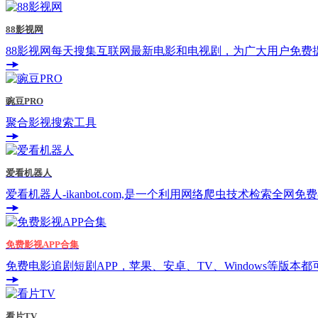
88影视网
88影视网每天搜集互联网最新电影和电视剧，为广大用户免费
豌豆PRO
聚合影视搜索工具
爱看机器人
爱看机器人-ikanbot.com,是一个利用网络爬虫技术检索全
免费影视APP合集
免费电影追剧短剧APP，苹果、安卓、TV、Windows等版本
看片TV