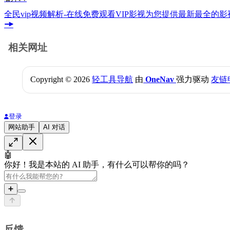
全民vip视频解析-在线免费观看VIP影视为您提供最新最全的
相关网址
Copyright © 2026
轻工具导航
由
OneNav
强力驱动
友链
登录
网站助手
AI 对话
🤖
你好！我是本站的 AI 助手，有什么可以帮你的吗？
➕
反馈