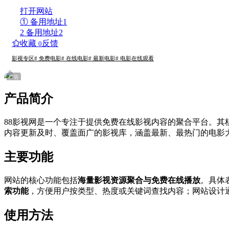
打开网站
① 备用地址1
2 备用地址2
收藏
反馈
0
影视专区
# 免费电影
# 在线电影
# 最新电影
# 电影在线观看
广告
产品简介
88影视网是一个专注于提供免费在线影视内容的聚合平台。其
内容更新及时、覆盖面广的影视库，涵盖最新、最热门的电影
主要功能
网站的核心功能包括
海量影视资源聚合与免费在线播放
。具体
索功能
，方便用户按类型、热度或关键词查找内容；网站设计
使用方法