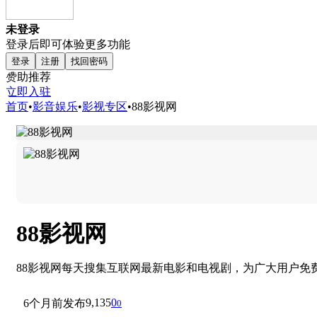
未登录
登录后即可体验更多功能
登录
注册
找回密码
赞助推荐
立即入驻
首页
•
影音娱乐
•
影视专区
•
88影视网
88影视网
88影视网每天搜集互联网最新电影和电视剧，为广大用户免
9,135
0
6个月前发布
0