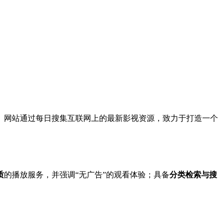
。网站通过每日搜集互联网上的最新影视资源，致力于打造一个
质
的播放服务，并强调“无广告”的观看体验；具备
分类检索与搜