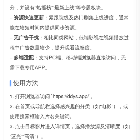
分，并设有“热播榜”“最新上线”等专题板块。
–
资源快速更新
：紧跟院线及热门剧集上线进度，通常
能在较短时间内提供同步资源。
–
无广告干扰
：相比同类网站，低端影视在视频播放过
程中广告数量较少，提升观看流畅度。
–
多端适配
：支持PC端、移动端浏览器直接访问，无
需下载专用APP。
使用方法
1. 打开浏览器访问 `https://ddys.app/`。
2. 在首页或导航栏选择感兴趣的分类（如“电影”），或
使用搜索框输入片名关键词。
3. 点击目标影片进入详情页，选择播放源及清晰度（如
“蓝光”“高清”）。