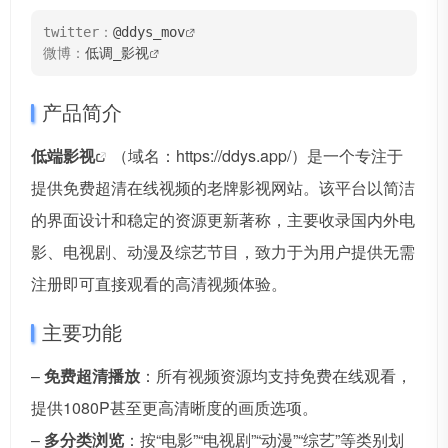
twitter：
@ddys_mov
微博：
低调_影视
产品简介
低端影视
（域名：https://ddys.app/）是一个专注于
提供免费超清在线视频的老牌影视网站。该平台以简洁
的界面设计和稳定的资源更新著称，主要收录国内外电
影、电视剧、动漫及综艺节目，致力于为用户提供无需
注册即可直接观看的高清视频体验。
主要功能
–
免费超清播放
：所有视频资源均支持免费在线观看，
提供1080P甚至更高清晰度的画质选项。
–
多分类浏览
：按“电影”“电视剧”“动漫”“综艺”等类别划