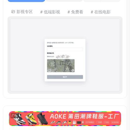
影视专区
# 低端影视
# 免费看
# 在线电影
广告