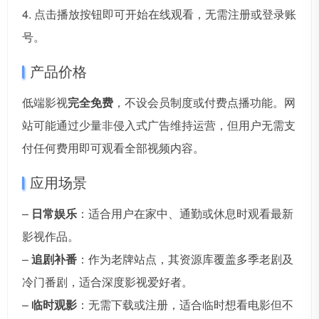
4. 点击播放按钮即可开始在线观看，无需注册或登录账
号。
产品价格
低端影视
完全免费
，不设会员制度或付费点播功能。网
站可能通过少量非侵入式广告维持运营，但用户无需支
付任何费用即可观看全部视频内容。
应用场景
–
日常娱乐
：适合用户在家中、通勤或休息时观看最新
影视作品。
–
追剧补番
：作为老牌站点，其资源库覆盖多季老剧及
冷门番剧，适合深度影视爱好者。
–
临时观影
：无需下载或注册，适合临时想看电影但不