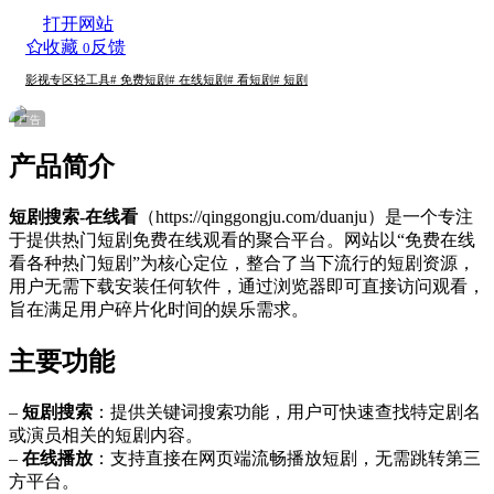
打开网站
收藏
反馈
0
影视专区
轻工具
# 免费短剧
# 在线短剧
# 看短剧
# 短剧
广告
产品简介
短剧搜索-在线看
（https://qinggongju.com/duanju）是一个专注
于提供热门短剧免费在线观看的聚合平台。网站以“免费在线
看各种热门短剧”为核心定位，整合了当下流行的短剧资源，
用户无需下载安装任何软件，通过浏览器即可直接访问观看，
旨在满足用户碎片化时间的娱乐需求。
主要功能
–
短剧搜索
：提供关键词搜索功能，用户可快速查找特定剧名
或演员相关的短剧内容。
–
在线播放
：支持直接在网页端流畅播放短剧，无需跳转第三
方平台。