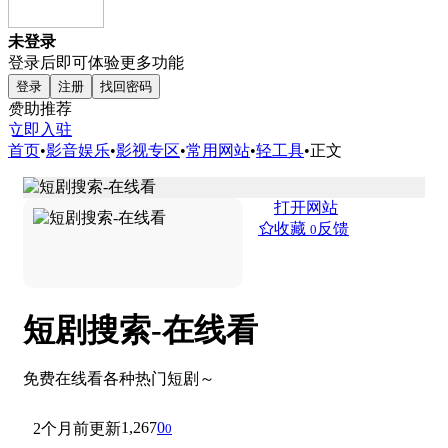
未登录
登录后即可体验更多功能
登录
注册
找回密码
赞助推荐
立即入驻
首页
•
影音娱乐
•
影视专区
•
常用网站
•
轻工具
•
正文
打开网站
收藏
反馈
0
短剧搜索-在线看
免费在线看各种热门短剧～
1,267
0
2个月前更新
0