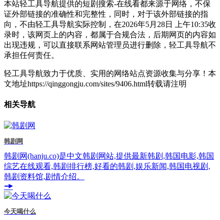
本站轻工具导航提供的短剧搜索-在线看都来源于网络，不保
证外部链接的准确性和完整性，同时，对于该外部链接的指
向，不由轻工具导航实际控制，在2026年5月28日 上午10:35收
录时，该网页上的内容，都属于合规合法，后期网页的内容如
出现违规，可以直接联系网站管理员进行删除，轻工具导航不
承担任何责任。
轻工具导航致力于优质、实用的网络站点资源收集与分享！
本
文地址https://qinggongju.com/sites/9406.html转载请注明
相关导航
韩剧网
韩剧网(hanju.co)是中文韩剧网站,提供最新韩剧,韩国电影,韩国
综艺在线观看,韩剧排行榜,好看的韩剧,娱乐新闻,韩国电视剧,
韩剧资料馆,剧情介绍。
今天喝什么