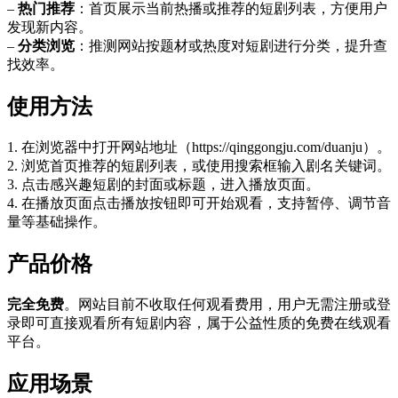
–
热门推荐
：首页展示当前热播或推荐的短剧列表，方便用户
发现新内容。
–
分类浏览
：推测网站按题材或热度对短剧进行分类，提升查
找效率。
使用方法
1. 在浏览器中打开网站地址（https://qinggongju.com/duanju）。
2. 浏览首页推荐的短剧列表，或使用搜索框输入剧名关键词。
3. 点击感兴趣短剧的封面或标题，进入播放页面。
4. 在播放页面点击播放按钮即可开始观看，支持暂停、调节音
量等基础操作。
产品价格
完全免费
。网站目前不收取任何观看费用，用户无需注册或登
录即可直接观看所有短剧内容，属于公益性质的免费在线观看
平台。
应用场景