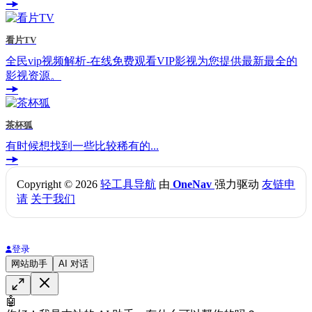
看片TV
全民vip视频解析-在线免费观看VIP影视为您提供最新最全的
影视资源。
茶杯狐
有时候想找到一些比较稀有的...
Copyright © 2026
轻工具导航
由
OneNav
强力驱动
友链申
请
关于我们
登录
网站助手
AI 对话
🤖