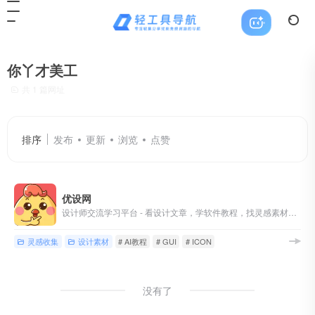
你丫才美工
共 1 篇网址
排序
发布
更新
浏览
点赞
优设网
设计师交流学习平台 - 看设计文章，学软件教程，找灵感素材，尽在优设网！
灵感收集
设计素材
# AI教程
# GUI
# ICON
没有了