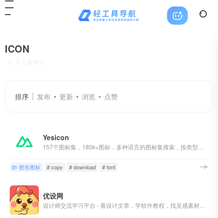
ICON
共 2 篇网址
排序
发布
更新
浏览
点赞
Yesicon
157个图标集，180k+图标，多种语言的图标集搜索，按类型和风格进行丰富的过滤，快速自定义图标颜色，大小和代码样式，开发人员和设计师一键复制和下载
图形图标
# copy
# download
# font
优设网
设计师交流学习平台 - 看设计文章，学软件教程，找灵感素材，尽在优设网！