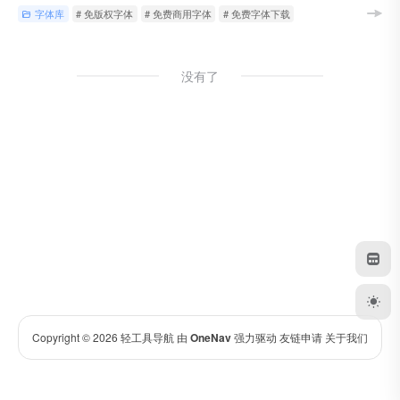
字体库
# 免版权字体
# 免费商用字体
# 免费字体下载
没有了
Copyright © 2026
轻工具导航
由
OneNav
强力驱动
友链申请
关于我们