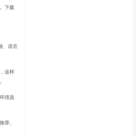
。下载
格、语言
，这样
。
环境选
推荐。