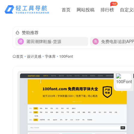
Hot
首页
网站投稿
排行榜
自定义
赞助推荐
莆田潮牌鞋服-货源
免费电影追剧AP
首页
•
设计灵感
•
字体库
•
100Font