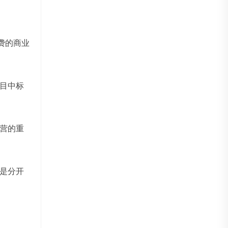
费的商业
目中标
营的重
是分开