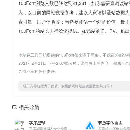
100Font浏览人数已经达到21,281，如你需要查询
入；以目前的网站数据参考，建议大家请以爱站数据为准
索引量、用户体验等；当然要评估一个站的价值，最主
100Font的站长进行洽谈提供。如该站的IP、PV、跳
本站轻工具导航提供的100Font都来源于网络，不保证外
2021年2月21日 下午2:07收录时，该网页上的内容，
导航不承担任何责任。
轻工具导航致力于优质、实用的网络站点资源收集与分享！
相关导航
字库星球
释放字体自由
字库星球是国内专业免费可商用字体收录平台，2023年创办至今，作为字体行业风向标，我们近年来专注于免费可商用字体的收录学习成长交流。 通过字库星球、字库字体检测