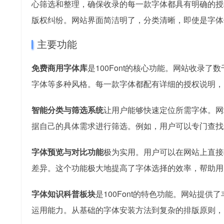
心筛选和整理，确保收录的每一款字体都具有明确的授
版权纠纷。网站界面简洁明了，分类清晰，即使是字体
主要功能
免费商用字体库
是100Font的核心功能。网站收录
字体等多种风格。每一款字体都配有详细的授权说明，
智能分类与筛选系统
让用户能够快速定位所需字体。网
据自己的具体需求进行筛选。例如，用户可以专门查找
字体预览与对比功能
极为实用。用户可以在网站上直接
差异。这个功能极大地提高了字体选择的效率，帮助用
字体知识科普板块
是100Font的特色功能。网站提
运用能力。从基础的字体安装方法到复杂的排版原则，