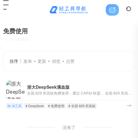
免费使用
共 1 篇网址
排序
发布
更新
浏览
点赞
浙大DeepSeek满血版
全国 829 所高校免费使用，通过 CARSI 联盟， 全国 829 所高校的师生可以直接登录，免费使用 DeepSeek V3/R1 模型及其它智能体应用，彻底打破了校园 IP 的限制。 2 月 20 日起，该入口将正式开放
Ai工具
# DeepSeek
# 免费使用
# 全国 829 所高校
没有了