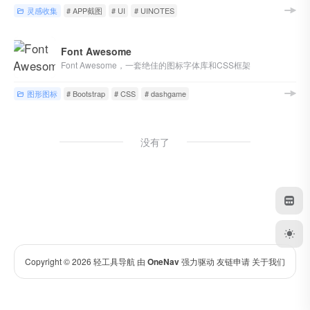
灵感收集
# APP截图
# UI
# UINOTES
Font Awesome
Font Awesome，一套绝佳的图标字体库和CSS框架
图形图标
# Bootstrap
# CSS
# dashgame
没有了
Copyright © 2026
轻工具导航
由
OneNav
强力驱动
友链申请
关于我们