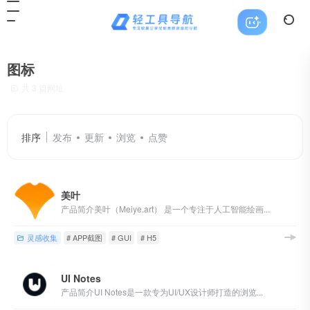
图标
共 3 篇网址
排序
发布
更新
浏览
点赞
美叶
产品简介美叶（Meiye.art） 是一个专注于人工智能绘画...
灵感收集
# APP截图
# GUI
# H5
UI Notes
产品简介UI Notes是一款专为UI/UX设计师打造的浏览...