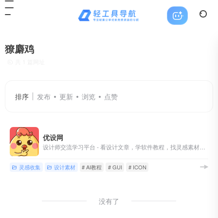
獠麝鸡
共 1 篇网址
排序
发布
更新
浏览
点赞
优设网
设计师交流学习平台 - 看设计文章，学软件教程，找灵感素材，尽在优设网！
灵感收集
设计素材
# AI教程
# GUI
# ICON
没有了