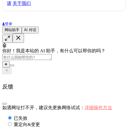
请
关于我们
登录
网站助手
AI 对话
🤖
你好！我是本站的 AI 助手，有什么可以帮你的吗？
➕
反馈
如遇网址打不开，建议先更换网络试试：
详细操作方法
已失效
重定向&变更