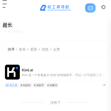
超长
共 1 篇网址
排序
发布
更新
浏览
点赞
Kimi.ai
Kimi 是一个有着超大“内存”的智能助手，可以一口气读完二十万字的小说，还会上网冲浪，快来跟他聊聊吧 | Kimi.ai - Moonshot AI 出品的智能助手
Ai工具
# AI创作
# AI助手
# AI聊天
没有了