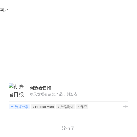
网址
创造者日报
每天发现有趣的产品，创造者...
资源分享
# ProductHunt
# 产品测评
# 作品
没有了