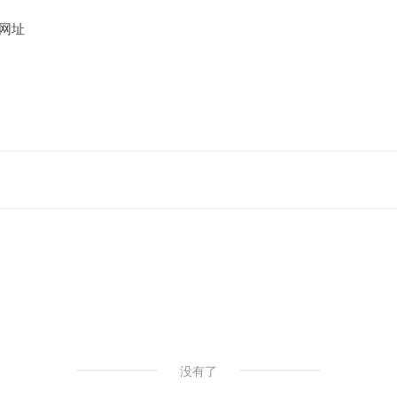
网址
没有了