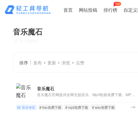
Hot
首页
网站投稿
排行榜
自定义
音乐魔石
共 1 篇网址
排序
发布
更新
浏览
点赞
音乐魔石
音乐魔石官网提供全网无损音乐、Mp3歌曲免费下载、MP3免费下载、WAV免费下载、音乐免费下载、mp3歌曲免费下载、mp3下载、WAV歌曲免费下载、音乐免费下载
音乐专区
# flac免费下载
# mp3免费下载
# wav免费下载