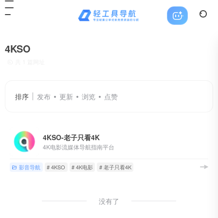
4KSO
共 1 篇网址
排序
发布
更新
浏览
点赞
4KSO-老子只看4K
4K电影流媒体导航指南平台
影音导航
# 4KSO
# 4K电影
# 老子只看4K
没有了