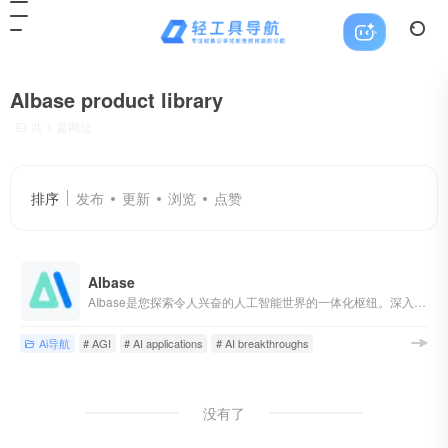
AIbase product library
共 1 篇网址
排序
发布
更新
浏览
点赞
AIbase
AIbase是您探索令人兴奋的人工智能世界的一体化枢纽。深入了解前沿的人工智能新闻，探索利润丰厚的人工智能机会，通过我们的深入教程掌握这一技能，发现创新的人工智能产品，并在我们强大的开发平台上将您的想法变为现实。无论您是人工智能爱好者还是经验丰富的专业人士，AIbase都会为您提供在人工智能革命中蓬勃发展的知识和工具，并为实现通用人工智能（AGI）做出贡献。
Ai导航
# AGI
# AI applications
# AI breakthroughs
没有了