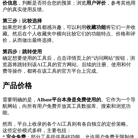
价信息
，判断是否符合您的预算；浏览
用户评价
，参考其他用
户的真实使用反馈。
第三步：比较选择
如果您对多个工具都感兴趣，可以利用
收藏功能
将它们一并收
藏。然后在个人收藏夹中横向比较它们的功能特点、价格和评
价，从而做出最终选择。
第四步：跳转使用
确定想要使用的工具后，点击详情页上的“访问网站”按钮，浏
览器将跳转到该AI工具的官方网站。后续的注册、使用和付
费等操作，都将在该工具的官方平台上完成。
产品价格
需要明确的是，
AIbase平台本身是免费使用的
。它作为一个导
航网站，向所有用户免费开放其工具数据库、搜索和浏览功
能。
然而，平台上收录的各个AI工具则有各自独立的定价策略。
这些定价模式多样，主要包括：
*
完全免费
：部分工具提供基础功能，允许用户免费无限制使