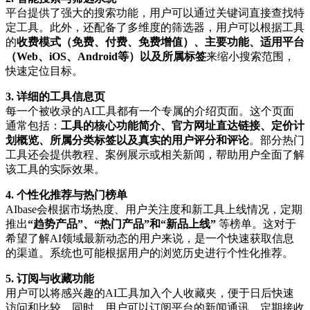
平台提供了强大的搜索功能，用户可以通过关键词直接查找特
定工具。此外，还配备了多维度的筛选器，用户可以根据工具
的
收费模式（免费、付费、免费增值）、主要功能、适用平台
（Web、iOS、Android等）以及所属标签
来缩小搜索范围，
快速定位目标。
3. 详细的工具信息页
每一个被收录的AI工具都有一个专属的介绍页面。这个页面
通常包括：
工具的核心功能简介、官方网址直达链接、定价计
划概览、所属分类标签以及真实的用户评分和评论
。部分热门
工具还会提供教程、案例展示或相关新闻，帮助用户全面了解
该工具的实际效果。
4. 个性化推荐与热门榜单
AIbase会根据市场热度、用户关注度和新工具上线情况，定期
推出
“趋势产品”、“热门产品”和“新品上线”
等榜单。这对于
希望了解AI领域最新动态的用户来说，是一个快速获取信息
的渠道。系统也可能根据用户的浏览历史进行个性化推荐。
5. 订阅与收藏功能
用户可以将感兴趣的AI工具加入个人收藏夹，便于日后快速
访问和比较。同时，用户可以订阅平台的新闻通讯，定期接收