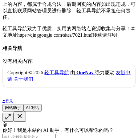
上的内容，都属于合规合法，后期网页的内容如出现违规，可
以直接联系网站管理员进行删除，轻工具导航不承担任何责
任。
轻工具导航致力于优质、实用的网络站点资源收集与分享！
本
文地址https://qinggongju.com/sites/7021.html转载请注明
相关导航
没有相关内容!
Copyright © 2026
轻工具导航
由
OneNav
强力驱动
友链申
请
关于我们
登录
网站助手
AI 对话
🤖
你好！我是本站的 AI 助手，有什么可以帮你的吗？