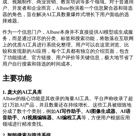
成、视频制作、商业营销、教育培训等多个领域。对于普通用
户、开发者和企业而言，AIbase扮演着一个信息聚合器和筛选
器的角色，旨在解决AI工具数量爆炸式增长下用户面临的选
择难题。
作为一个信息门户，AIbase本身并不直接提供AI模型或生成服
务，而是通过详尽的分类、标签和搜索功能，将散落在互联网
上的优质AI工具进行系统化整理。用户可以在这里浏览、比
较和发现新的AI应用，每个工具都有独立的介绍页面，包含
了功能描述、官方链接、用户评价等关键信息，极大地节省了
用户自行搜索和筛选的时间成本。
主要功能
1. 庞大的AI工具库
AIbase的核心功能是其收录的海量AI工具。平台声称收录了超
过1万款AI产品，并且数量还在持续增长。这些工具被细致地
分成了数十个类别，例如
AI写作助手、AI图像生成器、AI语
音助手、AI视频编辑器、AI编程工具
等，方便用户根据应用
领域进行精准查找。
2. 智能搜索与筛选系统