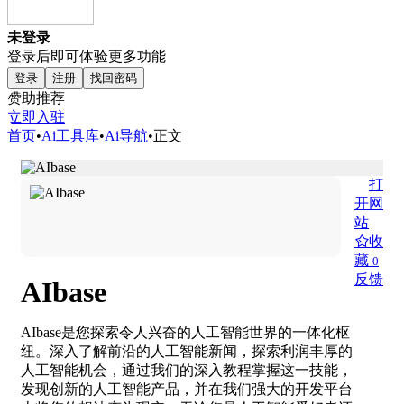
未登录
登录后即可体验更多功能
登录
注册
找回密码
赞助推荐
立即入驻
首页
•
Ai工具库
•
Ai导航
•
正文
打
开网
站
收
藏
0
反馈
AIbase
AIbase是您探索令人兴奋的人工智能世界的一体化枢
纽。深入了解前沿的人工智能新闻，探索利润丰厚的
人工智能机会，通过我们的深入教程掌握这一技能，
发现创新的人工智能产品，并在我们强大的开发平台