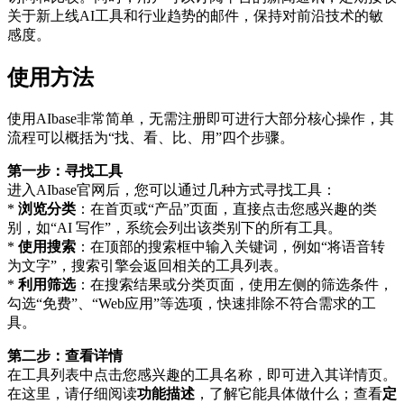
关于新上线AI工具和行业趋势的邮件，保持对前沿技术的敏
感度。
使用方法
使用AIbase非常简单，无需注册即可进行大部分核心操作，其
流程可以概括为“找、看、比、用”四个步骤。
第一步：寻找工具
进入AIbase官网后，您可以通过几种方式寻找工具：
*
浏览分类
：在首页或“产品”页面，直接点击您感兴趣的类
别，如“AI 写作”，系统会列出该类别下的所有工具。
*
使用搜索
：在顶部的搜索框中输入关键词，例如“将语音转
为文字”，搜索引擎会返回相关的工具列表。
*
利用筛选
：在搜索结果或分类页面，使用左侧的筛选条件，
勾选“免费”、“Web应用”等选项，快速排除不符合需求的工
具。
第二步：查看详情
在工具列表中点击您感兴趣的工具名称，即可进入其详情页。
在这里，请仔细阅读
功能描述
，了解它能具体做什么；查看
定