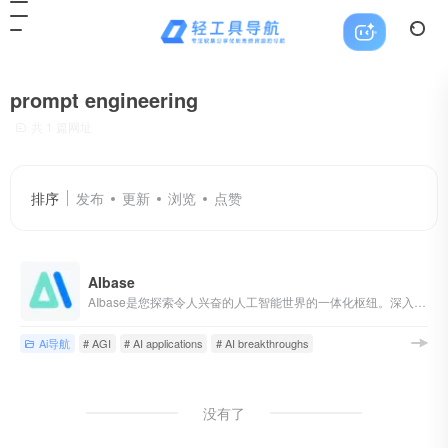
prompt engineering
共 1 篇网址
排序
发布
更新
浏览
点赞
AIbase
AIbase是您探索令人兴奋的人工智能世界的一体化枢纽。深入了解前沿的人工智能新闻，探索利润丰厚的人工智能机会，通过我们的深入教程掌握这一技能，发现创新的人工智能产品，并在我们强大的开发平台上将您的想法变为现实。无论您是人工智能爱好者还是经验丰富的专业人士，AIbase都会为您提供在人工智能革命中蓬勃发展的知识和工具，并为实现通用人工智能（AGI）做出贡献。
Ai导航
# AGI
# AI applications
# AI breakthroughs
没有了