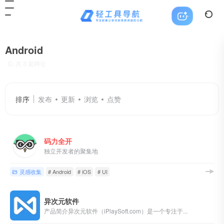
Android
共 3 篇网址
排序
发布
更新
浏览
点赞
码力全开
独立开发者的聚集地
灵感收集
# Android
# iOS
# UI
异次元软件
产品简介异次元软件（iPlaySoft.com）是一个专注于...