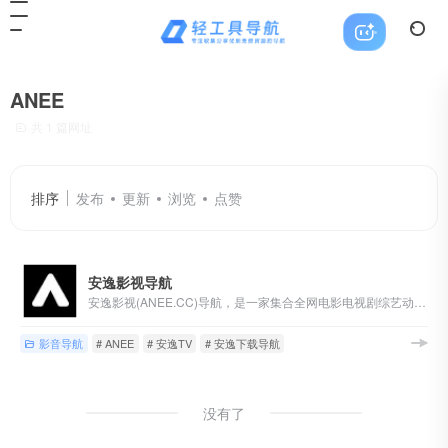
ANEE
共 1 篇网址
排序
发布
更新
浏览
点赞
安逸影视导航
安逸影视(ANEE.CC)导航，是一家集合全网电影电视剧综艺动漫网站的影视专业导航网站，目前已收录多家高清在线或蓝光片源下载网站，也有多家隐藏电影福利！
影音导航
# ANEE
# 安逸TV
# 安逸下载导航
没有了