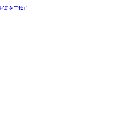
申请
关于我们