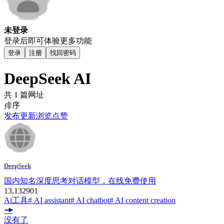
未登录
登录后即可体验更多功能
登录
注册
找回密码
DeepSeek AI
共 1 篇网址
排序
发布
更新
浏览
点赞
DeepSeek
国内知名深度思考对话模型，在线免费使用
13,132
901
Ai工具
# AI assistant
# AI chatbot
# AI content creation
没有了