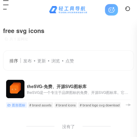
free svg icons
共 1 篇网址
排序
发布
更新
浏览
点赞
theSVG-免费、开源SVG图标库
theSVG是一个专注于品牌图标的免费、开源SVG图标库。它收录了超过5,650个高质量的品牌标识矢量图标，旨在为开发者与设计师提供一站式解决方案。其核心特点是完全开源、可商用
图形图标
# brand assets
# brand icons
# brand logo svg download
没有了