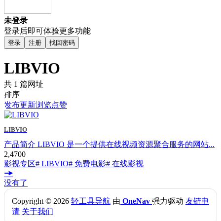
未登录
登录后即可体验更多功能
登录
注册
找回密码
LIBVIO
共 1 篇网址
排序
发布
更新
浏览
点赞
LIBVIO
产品简介 LIBVIO 是一个提供在线视频资源聚合服务的网站...
2,470
0
影视专区
# LIBVIO
# 免费电影
# 在线影视
没有了
Copyright © 2026
轻工具导航
由
OneNav
强力驱动
友链申
请
关于我们