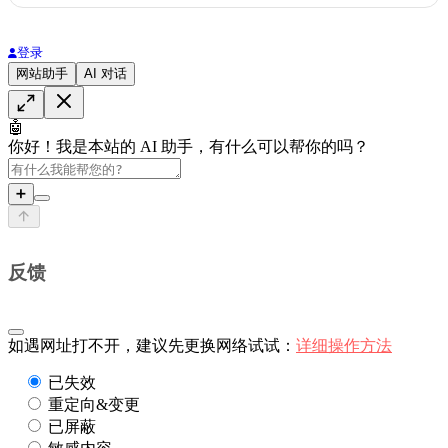
登录
网站助手
AI 对话
🤖
你好！我是本站的 AI 助手，有什么可以帮你的吗？
➕
反馈
如遇网址打不开，建议先更换网络试试：
详细操作方法
已失效
重定向&变更
已屏蔽