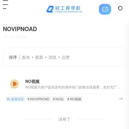
NOVIPNOAD
共 1 篇网址
排序
发布
更新
浏览
点赞
NO视频
NO视频为用户提供及时的海外热门剧集在线观看，友好无广告，致力于最轻松的追剧体验。
影视专区
# NOVIPNOAD
# NO站
# NO视频
没有了