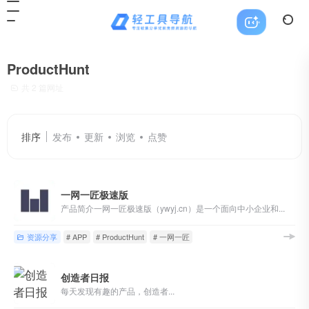
ProductHunt
共 2 篇网址
排序
发布
更新
浏览
点赞
一网一匠极速版
产品简介一网一匠极速版（ywyj.cn）是一个面向中小企业和...
资源分享
# APP
# ProductHunt
# 一网一匠
创造者日报
每天发现有趣的产品，创造者...