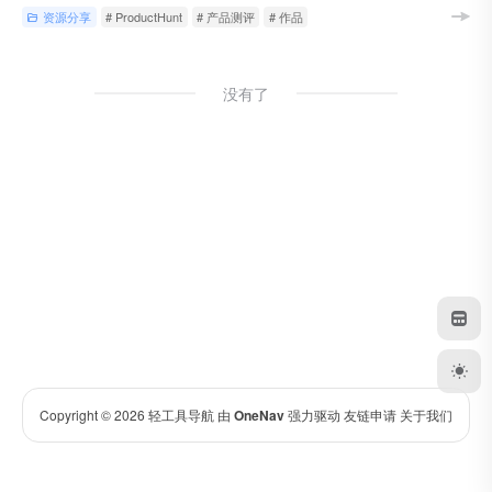
资源分享
# ProductHunt
# 产品测评
# 作品
没有了
Copyright © 2026
轻工具导航
由
OneNav
强力驱动
友链申请
关于我们