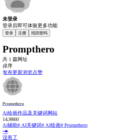
未登录
登录后即可体验更多功能
登录
注册
找回密码
Prompthero
共 1 篇网址
排序
发布
更新
浏览
点赞
Prompthero
Ai绘画作品及关键词网站
14,986
0
Ai辅助
# AI关键词
# AI绘画
# Prompthero
没有了