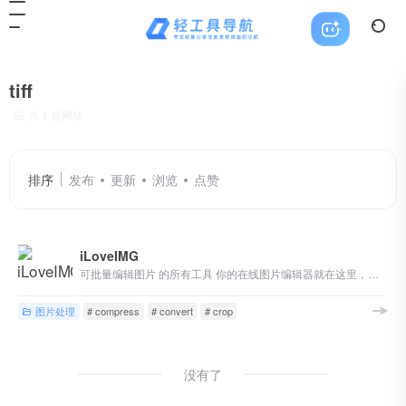
tiff
共 1 篇网址
排序
发布
更新
浏览
点赞
iLoveIMG
可批量编辑图片 的所有工具 你的在线图片编辑器就在这里，而且永远免费！
图片处理
# compress
# convert
# crop
没有了