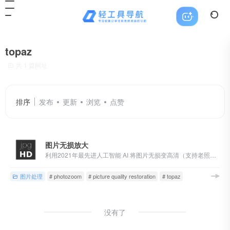
topaz
共 1 篇网址
排序
发布
更新
浏览
点赞
图片无损放大
利用2021年最先进人工智能 AI 将图片无损变高清（支持老照片修复）
图片处理
# photozoom
# picture quality restoration
# topaz
没有了