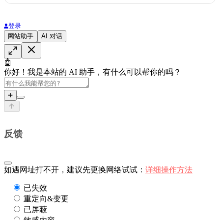
登录
网站助手
AI 对话
🤖
你好！我是本站的 AI 助手，有什么可以帮你的吗？
➕
反馈
如遇网址打不开，建议先更换网络试试：
详细操作方法
已失效
重定向&变更
已屏蔽